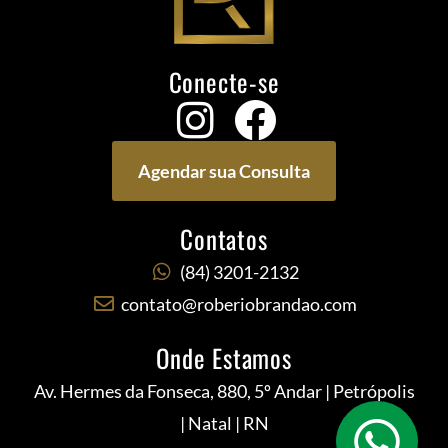
Conecte-se
Agendar sua Consulta
Contatos
(84) 3201-2132
contato@roberiobrandao.com
Onde Estamos
Av. Hermes da Fonseca, 880, 5º Andar | Petrópolis
| Natal | RN