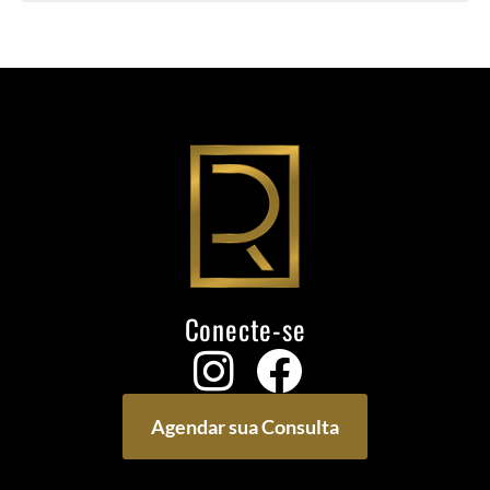
Conecte-se
Agendar sua Consulta