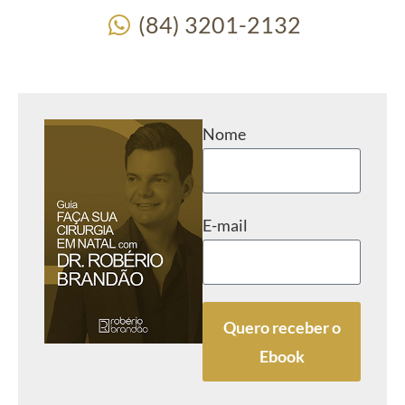
(84) 3201-2132
Nome
E-mail
Quero receber o
Ebook