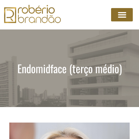
Endomidface (terço médio)