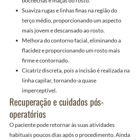
bochechas e maçãs do rosto.
Suaviza rugas e linhas finas na região do
terço médio, proporcionando um aspecto
mais jovem e descansado ao rosto.
Melhora do contorno facial, eliminando a
flacidez e proporcionando um rosto mais
firme e contornado.
Cicatriz discreta, pois a incisão é realizada na
linha capilar, tornando-a quase
imperceptível.
Recuperação e cuidados pós-
operatórios
O paciente pode retornar às suas atividades
habituais poucos dias após o procedimento. Ainda