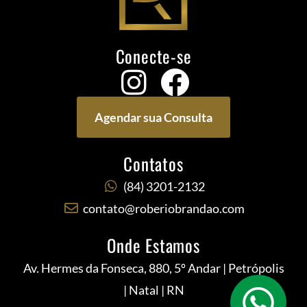
Conecte-se
Agendar sua Consulta
Contatos
(84) 3201-2132
contato@roberiobrandao.com
Onde Estamos
Av. Hermes da Fonseca, 880, 5º Andar | Petrópolis
| Natal | RN