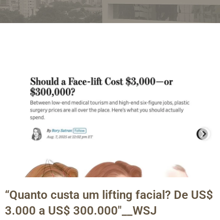
“Quanto custa um lifting facial? De US$
3.000 a US$ 300.000″__WSJ