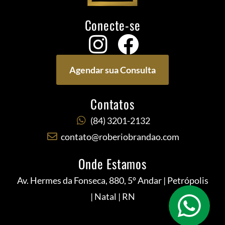
Conecte-se
Agendar sua Consulta
Contatos
(84) 3201-2132
contato@roberiobrandao.com
Onde Estamos
Av. Hermes da Fonseca, 880, 5º Andar | Petrópolis
| Natal | RN