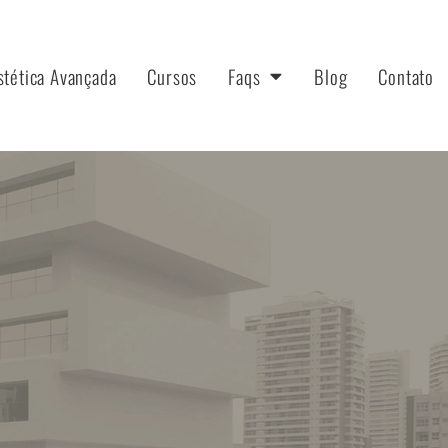
stética Avançada
Cursos
Faqs
Blog
Contato