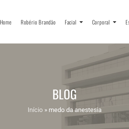
Home
Robério Brandão
Facial
Corporal
E
BLOG
Início
»
medo da anestesia