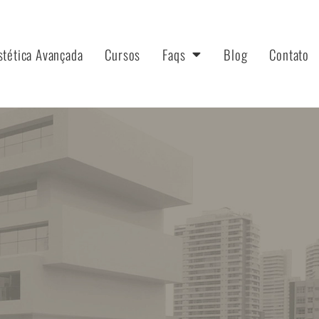
stética Avançada
Cursos
Faqs
Blog
Contato