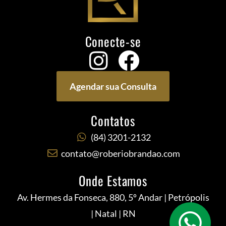
Conecte-se
Agendar sua Consulta
Contatos
(84) 3201-2132
contato@roberiobrandao.com
Onde Estamos
Av. Hermes da Fonseca, 880, 5º Andar | Petrópolis
| Natal | RN