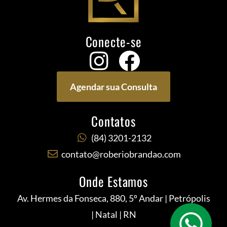
Conecte-se
Agendar sua Consulta
Contatos
(84) 3201-2132
contato@roberiobrandao.com
Onde Estamos
Av. Hermes da Fonseca, 880, 5º Andar | Petrópolis
| Natal | RN