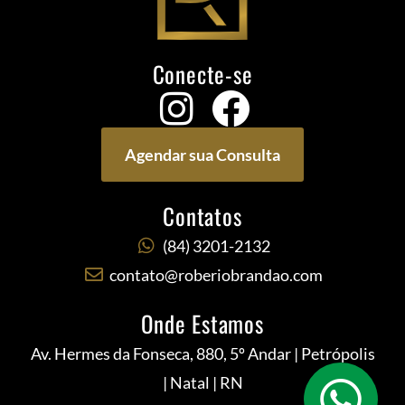
Conecte-se
Agendar sua Consulta
Contatos
(84) 3201-2132
contato@roberiobrandao.com
Onde Estamos
Av. Hermes da Fonseca, 880, 5º Andar | Petrópolis
| Natal | RN