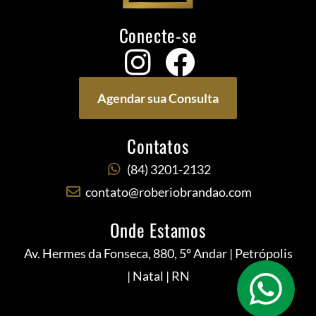
Conecte-se
Agendar sua Consulta
Contatos
(84) 3201-2132
contato@roberiobrandao.com
Onde Estamos
Av. Hermes da Fonseca, 880, 5º Andar | Petrópolis
| Natal | RN