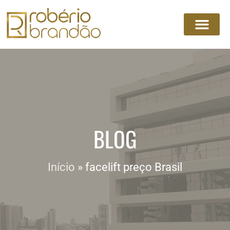
BLOG
Início
»
facelift preço Brasil