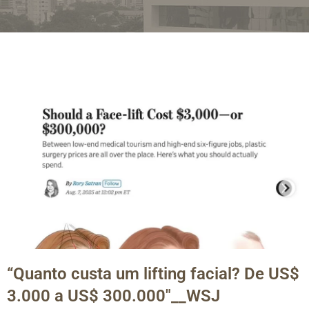
“Quanto custa um lifting facial? De US$
3.000 a US$ 300.000″__WSJ