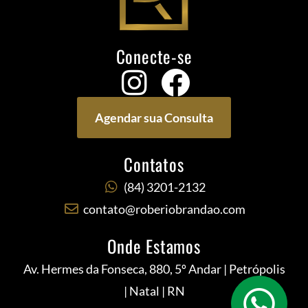
Conecte-se
Agendar sua Consulta
Contatos
(84) 3201-2132
contato@roberiobrandao.com
Onde Estamos
Av. Hermes da Fonseca, 880, 5º Andar | Petrópolis
| Natal | RN