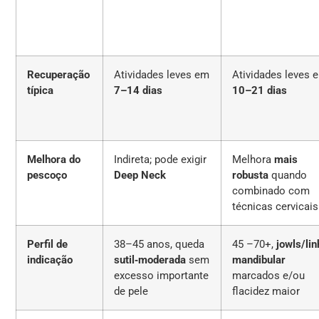
Recuperação
Atividades leves em
Atividades leves 
típica
7–14 dias
10–21 dias
Melhora do
Indireta; pode exigir
Melhora
mais
pescoço
Deep Neck
robusta
quando
combinado com
técnicas cervicais
Perfil de
38–45 anos, queda
45 –70+,
jowls/li
indicação
sutil‑moderada
sem
mandibular
excesso importante
marcados e/ou
de pele
flacidez maior