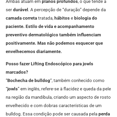
Ambas atuam em
planos profundos
, o que tende a
ser
durável
. A percepção de “duração” depende da
camada correta
tratada,
hábitos
e
biologia do
paciente. Estilo de vida e acompanhamento
preventivo dermatológico também influenciam
positivamente. Mas não podemos esquecer que
envelhecemos diariamente.
Posso fazer Lifting Endoscópico para jowls
marcados?
“
Bochecha de bulldog
“, também conhecido como
“
jowls
” em inglês, refere-se à flacidez e queda da pele
na região da mandíbula, criando um aspecto de rosto
envelhecido e com dobras características de um
bulldog. Essa condição pode ser causada pela
perda