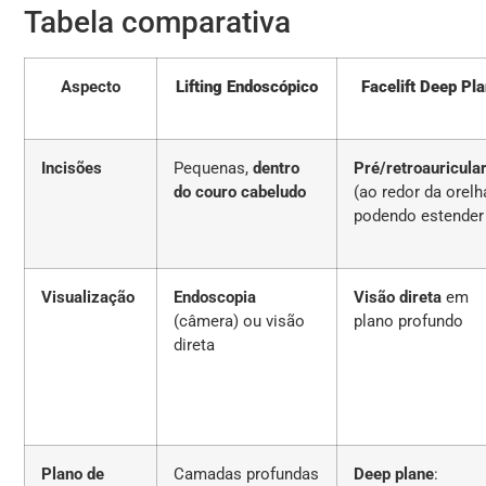
Tabela comparativa
Aspecto
Lifting Endoscópico
Facelift Deep Pl
Incisões
Pequenas,
dentro
Pré/retroauricula
do couro cabeludo
(ao redor da orelh
podendo estender
Visualização
Endoscopia
Visão direta
em
(câmera) ou visão
plano profundo
direta
Plano de
Camadas profundas
Deep plane
: