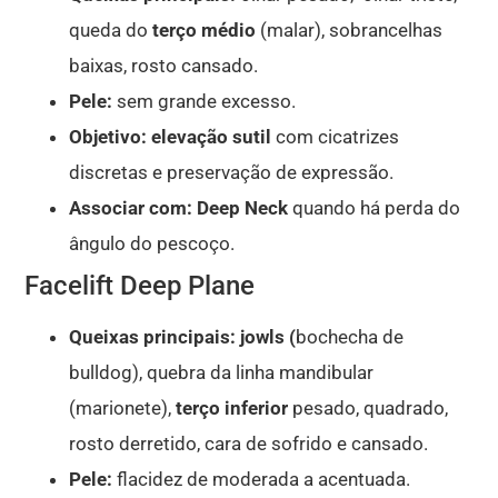
queda do
terço médio
(malar), sobrancelhas
baixas, rosto cansado.
Pele:
sem grande excesso.
Objetivo:
elevação sutil
com cicatrizes
discretas e preservação de expressão.
Associar com:
Deep Neck
quando há perda do
ângulo do pescoço.
Facelift Deep Plane
Queixas principais:
jowls (
bochecha de
bulldog), quebra da linha mandibular
(marionete),
terço inferior
pesado, quadrado,
rosto derretido, cara de sofrido e cansado.
Pele:
flacidez de moderada a acentuada.