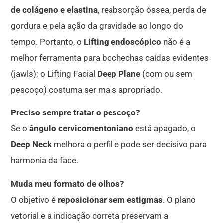
de colágeno e elastina
, reabsorção óssea, perda de
gordura e pela ação da gravidade ao longo do
tempo. Portanto, o
Lifting endoscópico
não é a
melhor ferramenta para bochechas caídas evidentes
(jawls); o Lifting Facial
Deep Plane
(com ou sem
pescoço) costuma ser mais apropriado.
Preciso sempre tratar o pescoço?
Se o
ângulo cervicomentoniano
está apagado, o
Deep Neck
melhora o perfil e pode ser decisivo para
harmonia da face.
Muda meu formato de olhos?
O objetivo é
reposicionar sem estigmas
. O plano
vetorial e a indicação correta preservam a