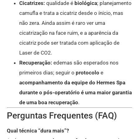
Cicatrizes:
qualidade é
biológica
; planejamento
camufla e trata a cicatriz desde o ínício, mas
não zera. Ainda assim é raro ver uma
cicatrização na face ruim, e a aparência da
cicatriz pode ser tratada com aplicação de
Laser de CO2.
Recuperação:
edemas são esperados nos
primeiros dias; seguir o
protocolo
e
acompanhamento da equipe do Hermes Spa
durante o pós-operatório é uma maior garantia
de uma boa recuperação
.
Perguntas Frequentes (FAQ)
Qual técnica “dura mais”?