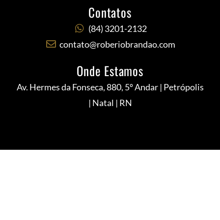
Contatos
(84) 3201-2132
contato@roberiobrandao.com
Onde Estamos
Av. Hermes da Fonseca, 880, 5º Andar | Petrópolis
| Natal | RN