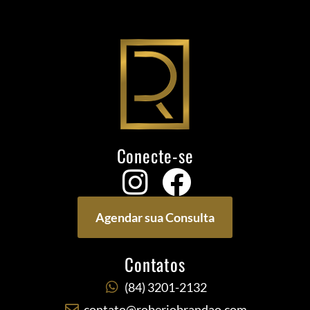
Conecte-se
Agendar sua Consulta
Contatos
(84) 3201-2132
contato@roberiobrandao.com